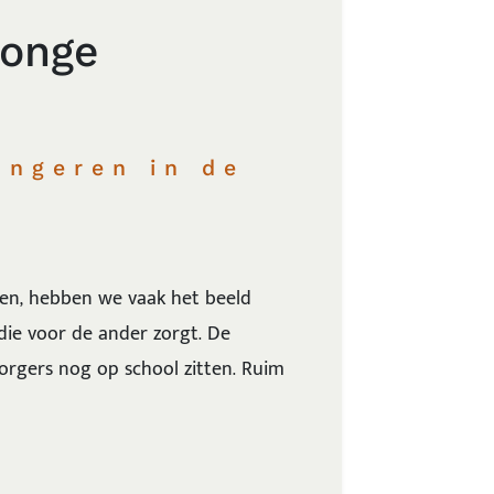
jonge
ongeren in de
n, hebben we vaak het beeld
die voor de ander zorgt. De
lzorgers nog op school zitten. Ruim