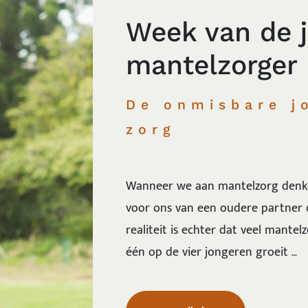
Week van de 
mantelzorger
De onmisbare j
zorg
Wanneer we aan mantelzorg denke
voor ons van een oudere partner 
realiteit is echter dat veel mante
één op de vier jongeren groeit …