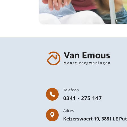
Telefoon
0341 - 275 147
Adres
Keizerswoert 19, 3881 LE Pu