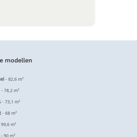
e modellen
el
- 82,6 m²
l
- 78,2 m²
s
- 73,1 m²
t
- 68 m²
- 99,6 m²
l
- 90 m²