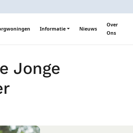
Over
orgwoningen
Informatie
Nieuws
Ons
e Jonge
er