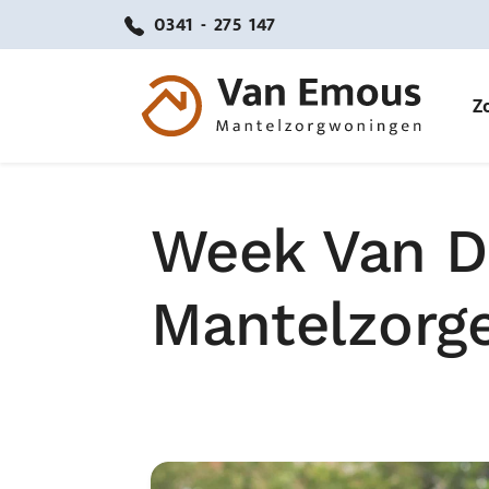
0341 - 275 147
Z
Week Van D
Mantelzorg