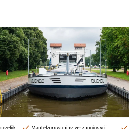
ogelijk
Mantelzorgwoning vergunningvrij