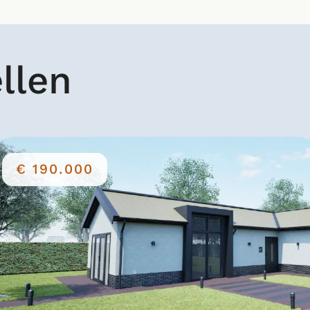
llen
€ 190.000