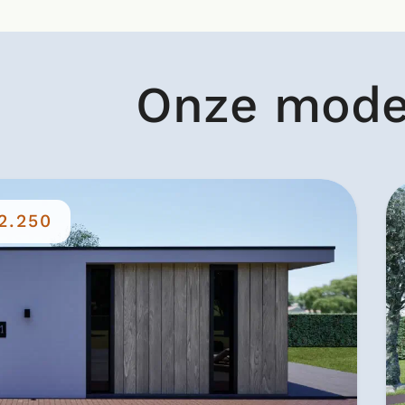
Onze mode
2.250