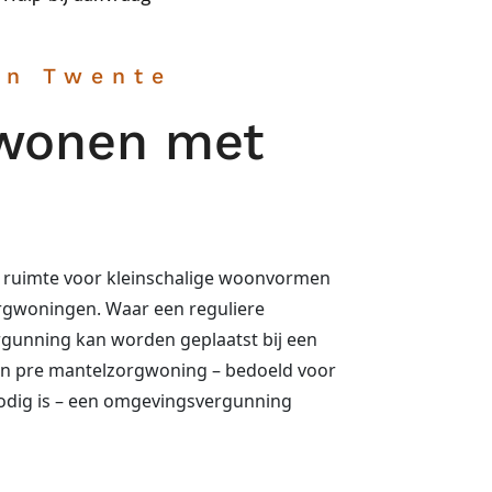
an Twente
 wonen met
 ruimte voor kleinschalige woonvormen
rgwoningen. Waar een reguliere
gunning kan worden geplaatst bij een
en pre mantelzorgwoning – bedoeld voor
nodig is – een omgevingsvergunning