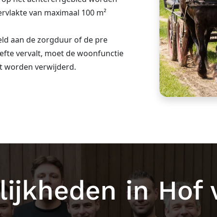
rvlakte van maximaal 100 m²
ld aan de zorgduur of de pre
fte vervalt, moet de woonfunctie
it worden verwijderd.
ijkheden in Hof 