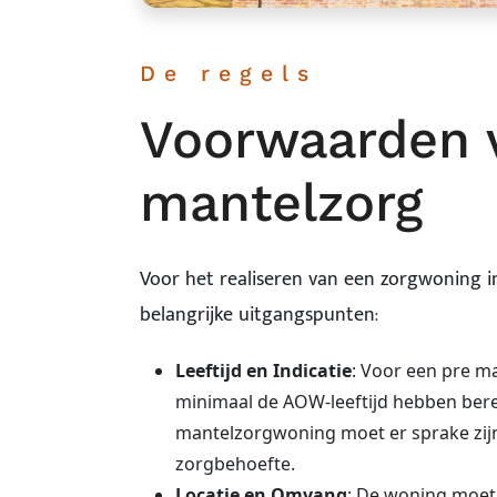
De regels
Voorwaarden v
mantelzorg
Voor het realiseren van een zorgwoning 
belangrijke uitgangspunten:
Leeftijd en Indicatie
: Voor een pre 
minimaal de AOW-leeftijd hebben berei
mantelzorgwoning moet er sprake zij
zorgbehoefte.
Locatie en Omvang
: De woning moet