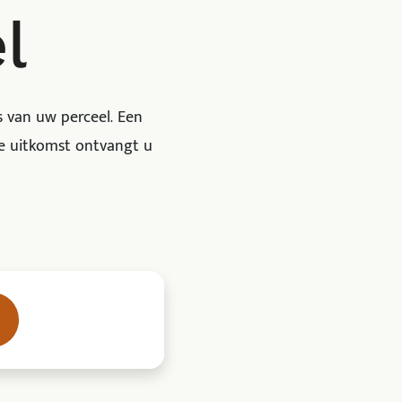
l
 van uw perceel. Een
de uitkomst ontvangt u