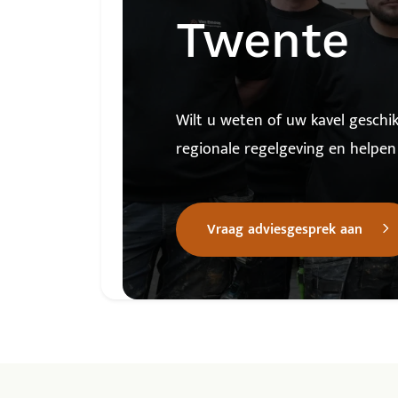
Twente
Wilt u weten of uw kavel gesch
regionale regelgeving en helpen
Vraag adviesgesprek aan