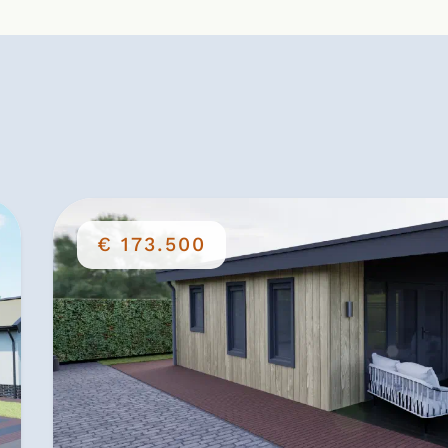
€ 173.500