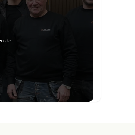
en de