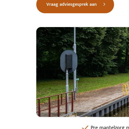
Vraag adviesgesprek aan
Pre mantelzorg m