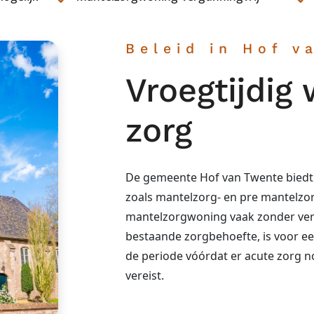
Beleid in Hof v
Vroegtijdig
zorg
De gemeente Hof van Twente biedt
zoals mantelzorg- en pre mantelzo
mantelzorgwoning vaak zonder ver
bestaande zorgbehoefte, is voor e
de periode vóórdat er acute zorg 
vereist.