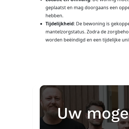
geplaatst en mag doorgaans een oppe
hebben.
Tijdelijkheid
: De bewoning is gekoppe
mantelzorgstatus. Zodra de zorgbehoe
worden beëindigd en een tijdelijke un
Uw mogel